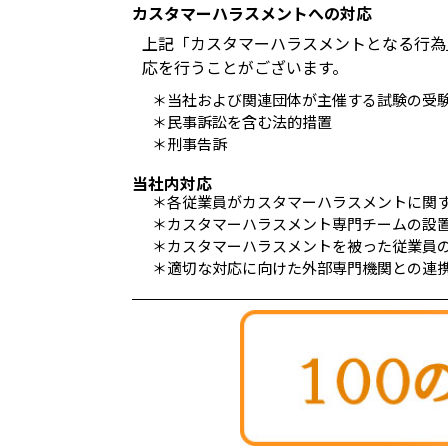
カスタマーハラスメントへの対応
上記「カスタマーハラスメントとなる行為
応を行うことがございます。
＊当社および関連団体が主催する試験の受
＊民事訴訟を含む法的措置
＊刑事告訴
当社内対応
＊各従業員がカスタマーハラスメントに関
＊カスタマーハラスメント専門チームの設
＊カスタマーハラスメントを被った従業員
＊適切な対応に向けた外部専門機関との連