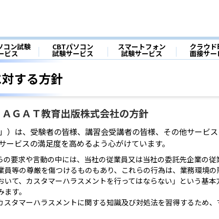
パソコン試験
CBTパソコン
スマートフォン
クラウド
│
│
│
ービス
試験サービス
試験サービス
面接サー
に対する方針
ＪＡＧＡＴ教育出版株式会社の方針
」）は、受験者の皆様、講習会受講者の皆様、その他サービス
サービスの満足度を高めるよう心がけています。
らの要求や言動の中には、当社の従業員又は当社の委託先企業の従
業員等の尊厳を傷つけるものもあり、これらの行為は、業務環境の
おいて、カスタマーハラスメントを行ってはならない」という基本
みます。
カスタマーハラスメントに関する知識及び対処法を習得するため、