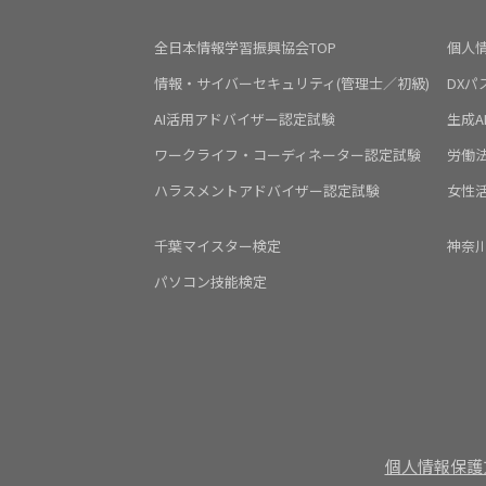
全日本情報学習振興協会TOP
個人
情報・サイバーセキュリティ(管理士／初級)
DXパ
AI活用アドバイザー認定試験
生成A
ワークライフ・コーディネーター認定試験
労働
ハラスメントアドバイザー認定試験
女性
千葉マイスター検定
神奈
パソコン技能検定
個人情報保護