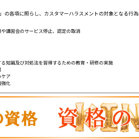
」の各項に照らし、カスタマーハラスメントの対象となる行為
験や講習会のサービス停止、認定の取消
する知識及び対処法を習得するための教育・研修の実施
置
のケア
携強化