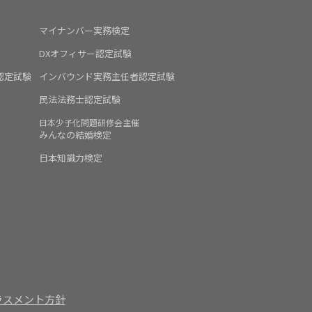
マイナンバー実務検定
DXオフィサー認定試験
認定試験
インバウンド実務主任者認定試験
民法法務士認定試験
日本少子化問題研修会主催
みんなの結婚検定
日本知識力検定
ラスメント方針