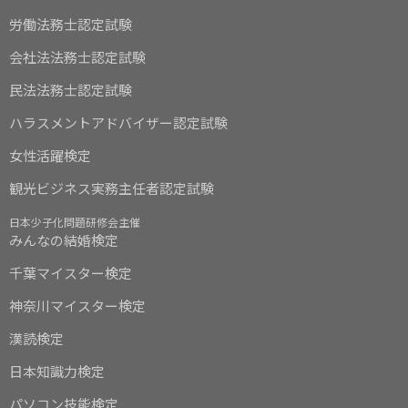
労働法務士認定試験
会社法法務士認定試験
民法法務士認定試験
ハラスメントアドバイザー認定試験
女性活躍検定
観光ビジネス実務主任者認定試験
日本少子化問題研修会主催
みんなの結婚検定
千葉マイスター検定
神奈川マイスター検定
漢読検定
日本知識力検定
パソコン技能検定