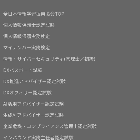
全日本情報学習振興協会TOP
個人情報保護士認定試験
個人情報保護実務検定
マイナンバー実務検定
情報・サイバーセキュリティ(管理士／初級)
DXパスポート試験
DX推進アドバイザー認定試験
DXオフィサー認定試験
AI活用アドバイザー認定試験
生成AIアドバイザー認定試験
企業危機・コンプライアンス管理士認定試験
インバウンド実務主任者認定試験